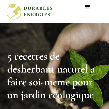
5 recettes de
desherbant naturel a
faire soi-meme pour
un jardin ecologique